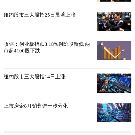
纽约股市三大股指25日显著上涨
收评：创业板指跌3.18%创阶段新低 两
市超4100股下跌
纽约股市三大股指14日上涨
上市房企8月销售进一步分化