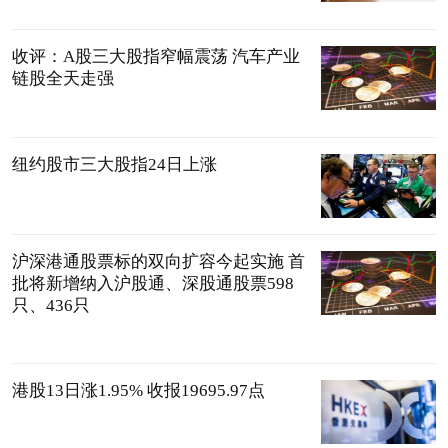
收评：A股三大股指窄幅震荡 汽车产业
链股全天走强
纽约股市三大股指24日上涨
沪深港通股票标的双向扩容今起实施 首
批将新增纳入沪股通、深股通股票598
只、436只
港股13日涨1.95% 收报19695.97点