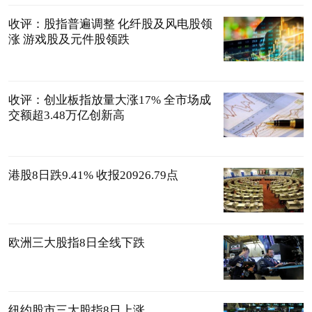
收评：股指普遍调整 化纤股及风电股领
涨 游戏股及元件股领跌
收评：创业板指放量大涨17% 全市场成
交额超3.48万亿创新高
港股8日跌9.41% 收报20926.79点
欧洲三大股指8日全线下跌
纽约股市三大股指8日上涨