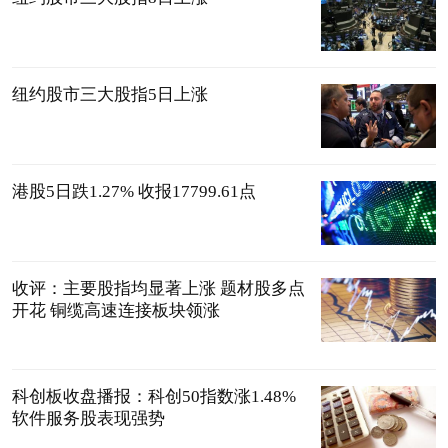
纽约股市三大股指5日上涨
港股5日跌1.27% 收报17799.61点
收评：主要股指均显著上涨 题材股多点
开花 铜缆高速连接板块领涨
科创板收盘播报：科创50指数涨1.48%
软件服务股表现强势