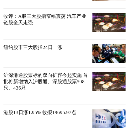
收评：A股三大股指窄幅震荡 汽车产业
链股全天走强
纽约股市三大股指24日上涨
沪深港通股票标的双向扩容今起实施 首
批将新增纳入沪股通、深股通股票598
只、436只
港股13日涨1.95% 收报19695.97点