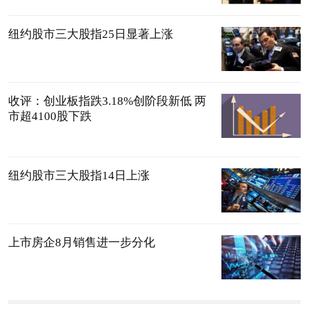
纽约股市三大股指25日显著上涨
收评：创业板指跌3.18%创阶段新低 两
市超4100股下跌
纽约股市三大股指14日上涨
上市房企8月销售进一步分化