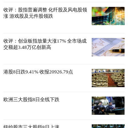
收评：股指普遍调整 化纤股及风电股领
涨 游戏股及元件股领跌
收评：创业板指放量大涨17% 全市场成
交额超3.48万亿创新高
港股8日跌9.41% 收报20926.79点
欧洲三大股指8日全线下跌
纽约股市三大股指8日上涨