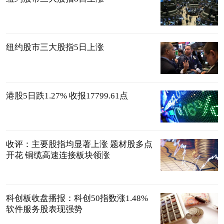
纽约股市三大股指5日上涨
港股5日跌1.27% 收报17799.61点
收评：主要股指均显著上涨 题材股多点
开花 铜缆高速连接板块领涨
科创板收盘播报：科创50指数涨1.48%
软件服务股表现强势